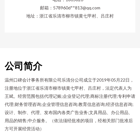
邮箱：578960d**
813@qq.com
地址：浙江省乐清市柳市镇黄七甲村、吕庄村
公司简介
温州口碑会计事务所有限公司乐清分公司成立于2019年05月22日，
注册地位于浙江省乐清市柳市镇黄七甲村、吕庄村，法定代表人为
王斌。经营范围包括代理记账;企业登记代理;商标注册代理;专利申请
代理;财务管理咨询;企业管理信息咨询;教育信息咨询;经济信息咨询;
设计、制作、代理、发布国内各类广告业务;文具用品、办公用品、
用品的销售;中介服务。（依法须经批准的项目，经相关部门批准后
方可开展经营活动）